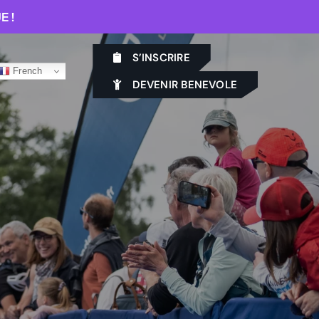
E !
S’INSCRIRE
French
DEVENIR BENEVOLE