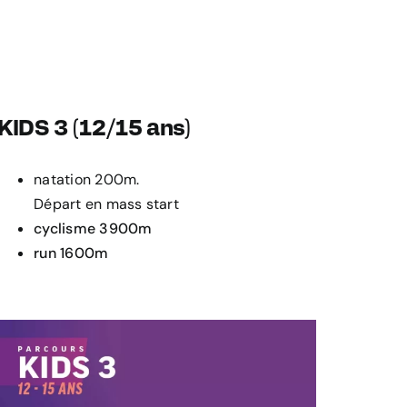
KIDS 3 (12/15 ans)
natation 200m.
Départ en mass start
cyclisme 3900m
run 1600m