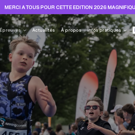
MERCI A TOUS POUR CETTE EDITION 2026 MAGNIFIQU
Épreuves
Actualités
À propos
Infos pratiques