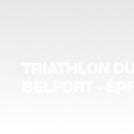
TRIATHLON DU
BELFORT - ÉP