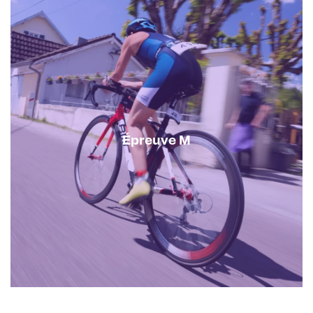
Épreuve M