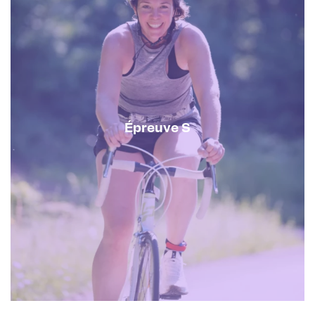
Épreuve S